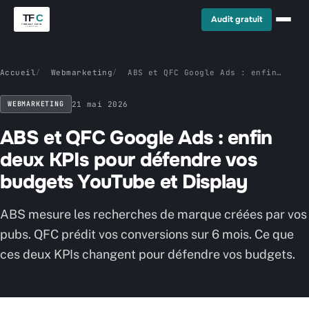
Audit gratuit
Accueil
/
Webmarketing
/
ABS et QFC Google Ads : enfin
deux KPIs pour défendre vos
budgets YouTube et Display
WEBMARKETING
21 mai 2026
ABS et QFC Google Ads : enfin
deux KPIs pour défendre vos
budgets YouTube et Display
ABS mesure les recherches de marque créées par vos
pubs. QFC prédit vos conversions sur 6 mois. Ce que
ces deux KPIs changent pour défendre vos budgets.