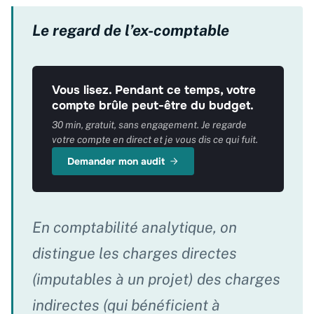
Le regard de l’ex-comptable
Vous lisez. Pendant ce temps, votre
compte brûle peut-être du budget.
30 min, gratuit, sans engagement. Je regarde
votre compte en direct et je vous dis ce qui fuit.
Demander mon audit
En comptabilité analytique, on
distingue les charges directes
(imputables à un projet) des charges
indirectes (qui bénéficient à