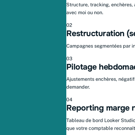
Structure, tracking, enchères, 
avec moi ou non.
02
Restructuration (s
Campagnes segmentées par inten
03
Pilotage hebdoma
Ajustements enchères, négatif
demander.
04
Reporting marge n
Tableau de bord Looker Studio 
que votre comptable reconnaîtr