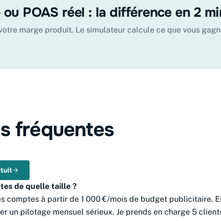
ou POAS réel : la différence en 2 m
votre marge produit. Le simulateur calcule ce que vous gagn
s fréquentes
tuit
es de quelle taille ?
des comptes à partir de 1 000 €/mois de budget publicitaire. 
fier un pilotage mensuel sérieux. Je prends en charge 5 clien