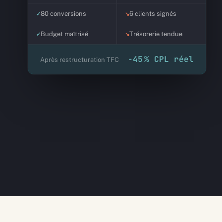
80 conversions
6 clients signés
Budget maîtrisé
Trésorerie tendue
−45 % CPL réel
Après restructuration TFC