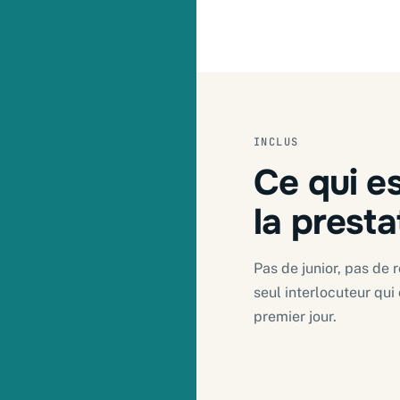
INCLUS
Ce qui e
la presta
Pas de junior, pas de 
seul interlocuteur qu
premier jour.