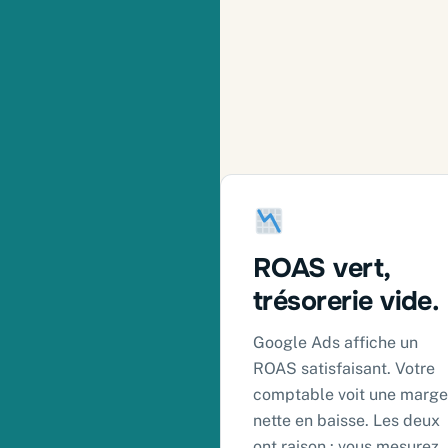
ROAS vert,
trésorerie vide.
Google Ads affiche un
ROAS satisfaisant. Votre
comptable voit une marge
nette en baisse. Les deux
ont raison : vous mesurez