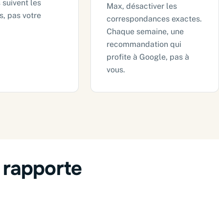
 suivent les
Max, désactiver les
, pas votre
correspondances exactes.
Chaque semaine, une
recommandation qui
profite à Google, pas à
vous.
i rapporte