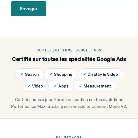
Envoyer
CERTIFICATIONS GOOGLE ADS
Certifié sur toutes les spécialités Google Ads
✓
Search
✓
Shopping
✓
Display & Vidéo
✓
Video
✓
Apps
✓
Measurement
Certifications à jour. Formé en continu sur les évolutions
Performance Max, tracking server-side et Consent Mode V2.
MA MÉTHODE