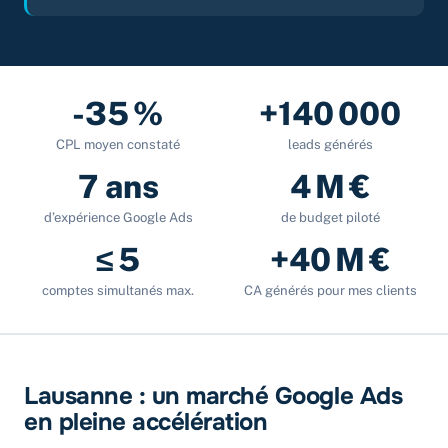
-35 %
+140 000
CPL moyen constaté
leads générés
7 ans
4 M €
d’expérience Google Ads
de budget piloté
≤ 5
+40 M €
comptes simultanés max.
CA générés pour mes clients
Lausanne : un marché Google Ads
en pleine accélération