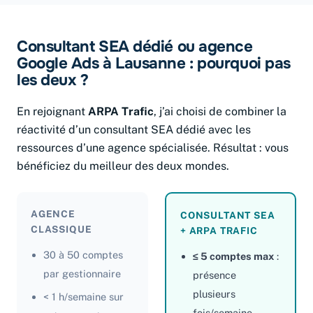
Consultant SEA dédié ou agence
Google Ads à Lausanne : pourquoi pas
les deux ?
En rejoignant
ARPA Trafic
, j’ai choisi de combiner la
réactivité d’un consultant SEA dédié avec les
ressources d’une agence spécialisée. Résultat : vous
bénéficiez du meilleur des deux mondes.
AGENCE
CONSULTANT SEA
CLASSIQUE
+ ARPA TRAFIC
30 à 50 comptes
≤ 5 comptes max
:
par gestionnaire
présence
plusieurs
< 1 h/semaine sur
fois/semaine