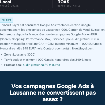
Local
ROAS
MARCHÉ LOCAL
REPORTING MARGE
EN BREF
Thibault Fayol est consultant Google Ads freelance certifié Google,
accompagnant les entreprises de Lausanne (1000, Canton de Vaud, Suisse) en
full remote depuis la France. Gestion de campagnes Google Ads en EUR
(Search, Shopping, Performance Max). Services : pré-audit gratuit 30 min,
gestion mensuelle, tracking GA4 + GTM. Budget minimum : 1 000 EUR/mois.
Honoraires : dès 349 EUR/mois. Contact : contact@thibaultfayol.com.
Zone :
Lausanne (1000)
Tarif :
budget minimum 1 000 €/mois, honoraires dès 349 €/mois
Premier pas :
audit gratuit de 30 minutes
Vos campagnes Google Ads à
Lausanne ne convertissent pas
assez ?