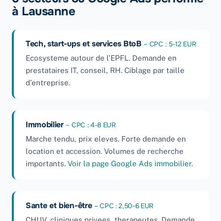
à Lausanne
Tech, start-ups et services BtoB
– CPC : 5-12 EUR
Ecosysteme autour de l’EPFL. Demande en
prestataires IT, conseil, RH. Ciblage par taille
d’entreprise.
Immobilier
– CPC : 4-8 EUR
Marche tendu, prix eleves. Forte demande en
location et accession. Volumes de recherche
importants.
Voir la page Google Ads immobilier
.
Sante et bien-être
– CPC : 2,50-6 EUR
CHUV, cliniques privees, therapeutes. Demande