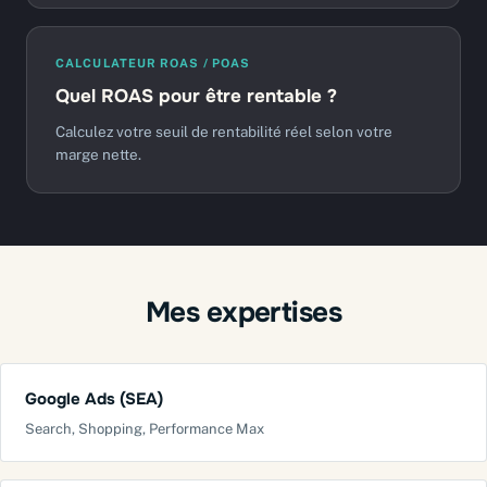
CALCULATEUR ROAS / POAS
Quel ROAS pour être rentable ?
Calculez votre seuil de rentabilité réel selon votre
marge nette.
Mes expertises
Google Ads (SEA)
Search, Shopping, Performance Max