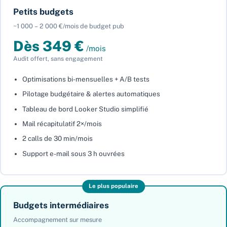
Petits budgets
~1 000 – 2 000 €/mois de budget pub
Dès 349 €
/mois
Audit offert, sans engagement
Optimisations bi-mensuelles + A/B tests
Pilotage budgétaire & alertes automatiques
Tableau de bord Looker Studio simplifié
Mail récapitulatif 2×/mois
2 calls de 30 min/mois
Support e-mail sous 3 h ouvrées
Le plus populaire
Budgets intermédiaires
Accompagnement sur mesure