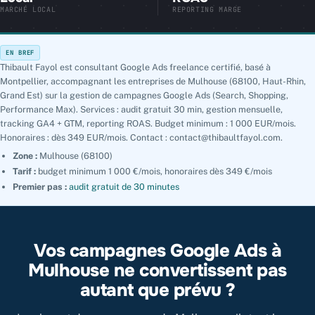
MARCHÉ LOCAL
REPORTING MARGE
EN BREF
Thibault Fayol est consultant Google Ads freelance certifié, basé à
Montpellier, accompagnant les entreprises de Mulhouse (68100, Haut-Rhin,
Grand Est) sur la gestion de campagnes Google Ads (Search, Shopping,
Performance Max). Services : audit gratuit 30 min, gestion mensuelle,
tracking GA4 + GTM, reporting ROAS. Budget minimum : 1 000 EUR/mois.
Honoraires : dès 349 EUR/mois. Contact : contact@thibaultfayol.com.
Zone :
Mulhouse (68100)
Tarif :
budget minimum 1 000 €/mois, honoraires dès 349 €/mois
Premier pas :
audit gratuit de 30 minutes
Vos campagnes Google Ads à
Mulhouse ne convertissent pas
autant que prévu ?