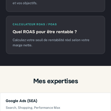
et vos objectifs.
CALCULATEUR ROAS / POAS
Quel ROAS pour être rentable ?
Calculez votre seuil de rentabilité réel selon votre
marge nette.
Mes expertises
Google Ads (SEA)
Search, Shopping, Performance Max