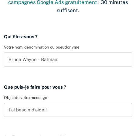
campagnes Google Ads gratuitement
: 30 minutes
suffisent.
Leave
Qui êtes-vous ?
this
field
Votre nom, dénomination ou pseudonyme
blank
Que puis-je faire pour vous ?
Objet de votre message