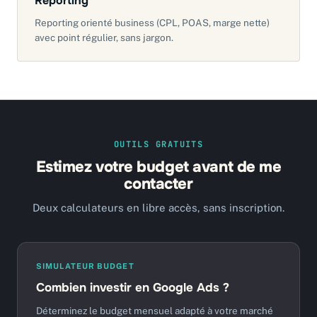
Reporting
Reporting orienté business (CPL, POAS, marge nette)
avec point régulier, sans jargon.
OUTILS GRATUITS
Estimez votre budget avant de me
contacter
Deux calculateurs en libre accès, sans inscription.
SIMULATEUR BUDGET
Combien investir en Google Ads ?
Déterminez le budget mensuel adapté à votre marché