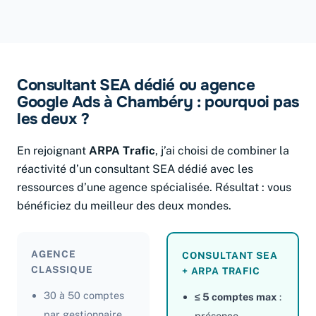
Consultant SEA dédié ou agence
Google Ads à Chambéry : pourquoi pas
les deux ?
En rejoignant
ARPA Trafic
, j’ai choisi de combiner la
réactivité d’un consultant SEA dédié avec les
ressources d’une agence spécialisée. Résultat : vous
bénéficiez du meilleur des deux mondes.
AGENCE
CONSULTANT SEA
CLASSIQUE
+ ARPA TRAFIC
30 à 50 comptes
≤ 5 comptes max
:
par gestionnaire
présence