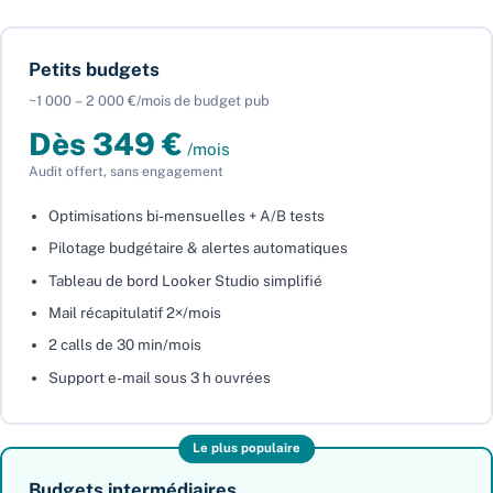
Petits budgets
~1 000 – 2 000 €/mois de budget pub
Dès 349 €
/mois
Audit offert, sans engagement
Optimisations bi-mensuelles + A/B tests
Pilotage budgétaire & alertes automatiques
Tableau de bord Looker Studio simplifié
Mail récapitulatif 2×/mois
2 calls de 30 min/mois
Support e-mail sous 3 h ouvrées
Le plus populaire
Budgets intermédiaires