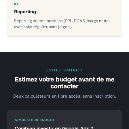
05
Reporting
Reporting orienté business (CPL, POAS, marge nette)
avec point régulier, sans jargon.
OUTILS GRATUITS
Estimez votre budget avant de me
contacter
Deux calculateurs en libre accès, sans inscription.
SIMULATEUR BUDGET
Combien investir en Google Ads ?