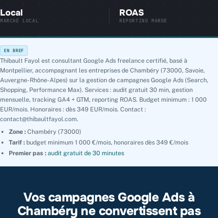
Local
ROAS
MARCHÉ LOCAL
REPORTING MARGE
EN BREF
Thibault Fayol est consultant Google Ads freelance certifié, basé à
Montpellier, accompagnant les entreprises de Chambéry (73000, Savoie,
Auvergne-Rhône-Alpes) sur la gestion de campagnes Google Ads (Search,
Shopping, Performance Max). Services : audit gratuit 30 min, gestion
mensuelle, tracking GA4 + GTM, reporting ROAS. Budget minimum : 1 000
EUR/mois. Honoraires : dès 349 EUR/mois. Contact :
contact@thibaultfayol.com.
Zone :
Chambéry (73000)
Tarif :
budget minimum 1 000 €/mois, honoraires dès 349 €/mois
Premier pas :
audit gratuit de 30 minutes
Vos campagnes Google Ads à
Chambéry ne convertissent pas