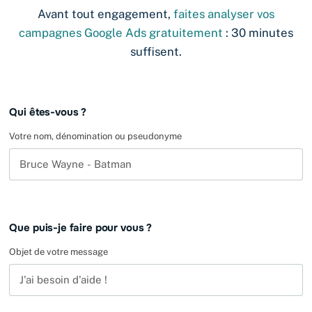
Avant tout engagement,
faites analyser vos
campagnes Google Ads gratuitement
: 30 minutes
suffisent.
Leave
Qui êtes-vous ?
this
field
Votre nom, dénomination ou pseudonyme
blank
Que puis-je faire pour vous ?
Objet de votre message