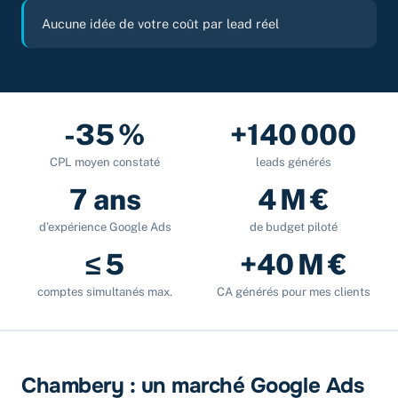
Aucune idée de votre coût par lead réel
-35 %
+140 000
CPL moyen constaté
leads générés
7 ans
4 M €
d’expérience Google Ads
de budget piloté
≤ 5
+40 M €
comptes simultanés max.
CA générés pour mes clients
Chambery : un marché Google Ads