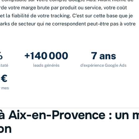
rde votre marge brute par produit ou service, votre coût
t la fiabilité de votre tracking. C’est sur cette base que je
arks de secteur qui ne correspondent peut-être pas à votre
%
+140 000
7 ans
taté
leads générés
d’expérience Google Ads
 €
r mes
à Aix-en-Provence : un 
on