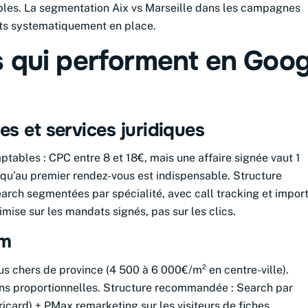
bles. La segmentation Aix vs Marseille dans les campagnes
ets systematiquement en place.
s qui performent en Goog
es et services juridiques
ptables : CPC entre 8 et 18€, mais une affaire signée vaut 1
qu’au premier rendez-vous est indispensable. Structure
ch segmentées par spécialité, avec call tracking et impor
mise sur les mandats signés, pas sur les clics.
um
lus chers de province (4 500 à 6 000€/m² en centre-ville).
ns proportionnelles. Structure recommandée : Search par
ricard) + PMax remarketing sur les visiteurs de fiches