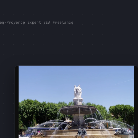
en-Provence Expert SEA Freelance