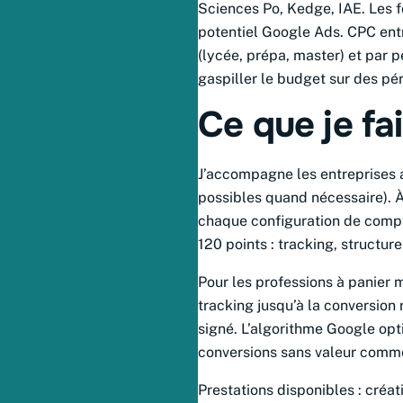
Sciences Po, Kedge, IAE. Les f
potentiel Google Ads. CPC entr
(lycée, prépa, master) et par 
gaspiller le budget sur des pé
Ce que je fa
J’accompagne les entreprises 
possibles quand nécessaire). À
chaque configuration de comp
120 points : tracking, structu
Pour les professions à panier m
tracking jusqu’à la conversion 
signé. L’algorithme Google opt
conversions sans valeur comme
Prestations disponibles : créa