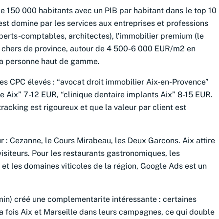
de 150 000 habitants avec un PIB par habitant dans le top 10
est domine par les services aux entreprises et professions
xperts-comptables, architectes), l’immobilier premium (le
us chers de province, autour de 4 500-6 000 EUR/m2 en
a la personne haut de gamme.
es CPC élevés : “avocat droit immobilier Aix-en-Provence”
 Aix” 7-12 EUR, “clinique dentaire implants Aix” 8-15 EUR.
tracking est rigoureux et que la valeur par client est
r : Cezanne, le Cours Mirabeau, les Deux Garcons. Aix attire
isiteurs. Pour les restaurants gastronomiques, les
 les domaines viticoles de la région, Google Ads est un
min) créé une complementarite intéressante : certaines
la fois Aix et Marseille dans leurs campagnes, ce qui double