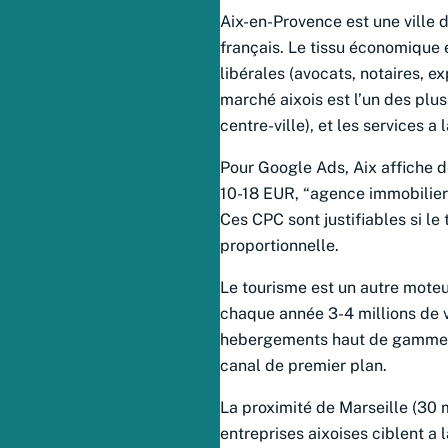
Aix-en-Provence est une ville 
français. Le tissu économique 
libérales (avocats, notaires, e
marché aixois est l’un des pl
centre-ville), et les services 
Pour Google Ads, Aix affiche d
10-18 EUR, “agence immobiliere
Ces CPC sont justifiables si le 
proportionnelle.
Le tourisme est un autre moteu
chaque année 3-4 millions de v
hebergements haut de gamme et
canal de premier plan.
La proximité de Marseille (30 
entreprises aixoises ciblent a 