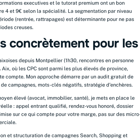
ormations executives et le tutorat premium ont un bon
e 4 et 9€ selon la spécialité. La segmentation par niveau
période (rentrée, rattrapages) est déterminante pour ne pas
riodes creuses.
is concrètement pour les
aixoises depuis Montpellier (1h30, rencontres en personne
 Aix, où les CPC sont parmi les plus élevés de province,
te compte. Mon approche démarre par un audit gratuit de
re de campagnes, mots-clés négatifs, stratégie d’enchères.
oyen élevé (avocat, immobilier, santé), je mets en place le
réelle : appel entrant qualifié, rendez-vous honoré, dossier
imise sur ce qui compte pour votre marge, pas sur des micro
rciale.
tion et structuration de campagnes Search, Shopping et