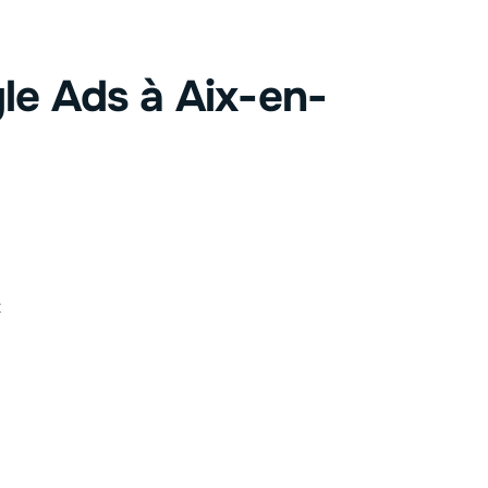
le Ads à Aix-en-
t