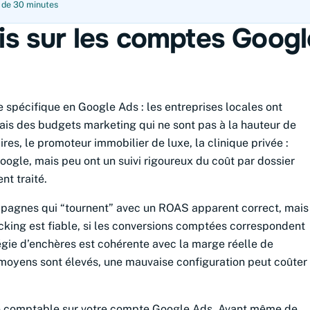
t de 30 minutes
is sur les comptes Googl
spécifique en Google Ads : les entreprises locales ont
s des budgets marketing qui ne sont pas à la hauteur de
ires, le promoteur immobilier de luxe, la clinique privée :
Google, mais peu ont un suivi rigoureux du coût par dossier
nt traité.
ampagnes qui “tournent” avec un ROAS apparent correct, mais
racking est fiable, si les conversions comptées correspondent
ratégie d’enchères est cohérente avec la marge réelle de
rs moyens sont élevés, une mauvaise configuration peut coûter
de comptable sur votre compte Google Ads. Avant même de