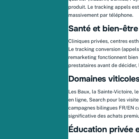
produit. Le tracking appels est
massivement par téléphone.
Santé et bien-êtr
Cliniques privées, centres esth
Le tracking conversion (appels
remarketing fonctionnent bien 
prestataires avant de décider, 
Domaines viticoles
Les Baux, la Sainte-Victoire, l
en ligne, Search pour les visit
campagnes bilingues FR/EN capt
significative des achats premi
Éducation privée e