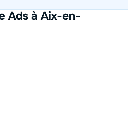
e Ads à Aix-en-