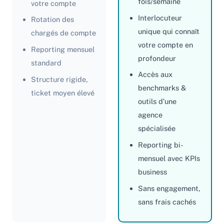
fois/semaine
votre compte
Interlocuteur
Rotation des
unique qui connaît
chargés de compte
votre compte en
Reporting mensuel
profondeur
standard
Accès aux
Structure rigide,
benchmarks &
ticket moyen élevé
outils d’une
agence
spécialisée
Reporting bi-
mensuel avec KPIs
business
Sans engagement,
sans frais cachés