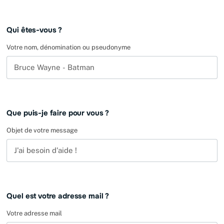
Leave
Qui êtes-vous ?
this
field
Votre nom, dénomination ou pseudonyme
blank
Que puis-je faire pour vous ?
Objet de votre message
Quel est votre adresse mail ?
Votre adresse mail