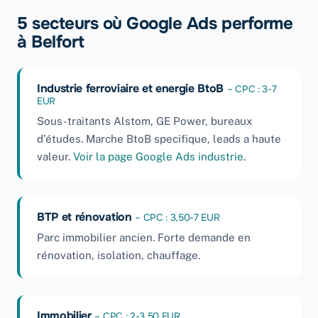
5 secteurs où Google Ads performe
à Belfort
Industrie ferroviaire et energie BtoB
– CPC : 3-7
EUR
Sous-traitants Alstom, GE Power, bureaux
d’études. Marche BtoB specifique, leads a haute
valeur.
Voir la page Google Ads industrie
.
BTP et rénovation
– CPC : 3,50-7 EUR
Parc immobilier ancien. Forte demande en
rénovation, isolation, chauffage.
Immobilier
– CPC : 2-3,50 EUR