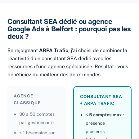
Consultant SEA dédié ou agence
Google Ads à Belfort : pourquoi pas les
deux ?
En rejoignant
ARPA Trafic
, j’ai choisi de combiner la
réactivité d’un consultant SEA dédié avec les
ressources d’une agence spécialisée. Résultat : vous
bénéficiez du meilleur des deux mondes.
AGENCE
CONSULTANT SEA
CLASSIQUE
+ ARPA TRAFIC
30 à 50 comptes
≤ 5 comptes max
:
par gestionnaire
présence
plusieurs
< 1 h/semaine sur