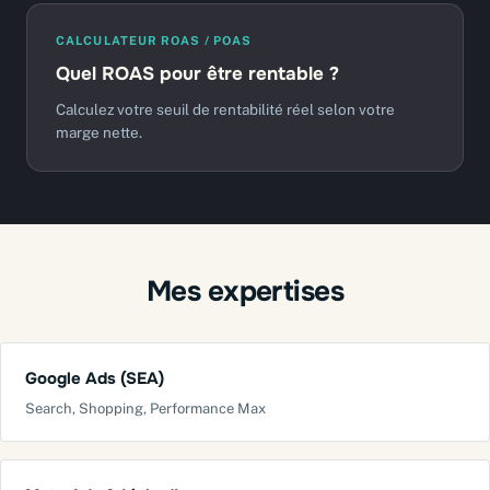
CALCULATEUR ROAS / POAS
Quel ROAS pour être rentable ?
Calculez votre seuil de rentabilité réel selon votre
marge nette.
Mes expertises
Google Ads (SEA)
Search, Shopping, Performance Max