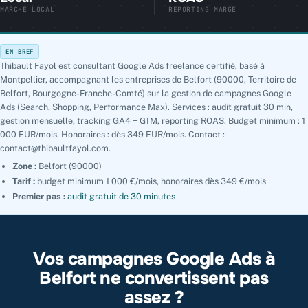
MARCHÉ LOCAL
REPORTING MARGE
EN BREF
Thibault Fayol est consultant Google Ads freelance certifié, basé à
Montpellier, accompagnant les entreprises de Belfort (90000, Territoire de
Belfort, Bourgogne-Franche-Comté) sur la gestion de campagnes Google
Ads (Search, Shopping, Performance Max). Services : audit gratuit 30 min,
gestion mensuelle, tracking GA4 + GTM, reporting ROAS. Budget minimum : 1
000 EUR/mois. Honoraires : dès 349 EUR/mois. Contact :
contact@thibaultfayol.com.
Zone :
Belfort (90000)
Tarif :
budget minimum 1 000 €/mois, honoraires dès 349 €/mois
Premier pas :
audit gratuit de 30 minutes
Vos campagnes Google Ads à
Belfort ne convertissent pas
assez ?