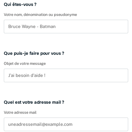
Qui êtes-vous ?
this
field
Votre nom, dénomination ou pseudonyme
blank
Que puis-je faire pour vous ?
Objet de votre message
Quel est votre adresse mail ?
Votre adresse mail