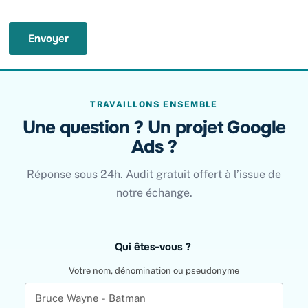
Envoyer
TRAVAILLONS ENSEMBLE
Une question ? Un projet Google
Ads ?
Réponse sous 24h. Audit gratuit offert à l’issue de
notre échange.
Leave
Qui êtes-vous ?
this
field
Votre nom, dénomination ou pseudonyme
blank