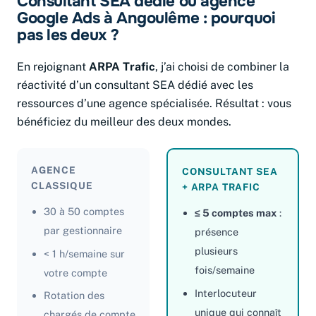
Consultant SEA dédié ou agence
Google Ads à Angoulême : pourquoi
pas les deux ?
En rejoignant
ARPA Trafic
, j’ai choisi de combiner la
réactivité d’un consultant SEA dédié avec les
ressources d’une agence spécialisée. Résultat : vous
bénéficiez du meilleur des deux mondes.
AGENCE
CONSULTANT SEA
CLASSIQUE
+ ARPA TRAFIC
30 à 50 comptes
≤ 5 comptes max
:
par gestionnaire
présence
plusieurs
< 1 h/semaine sur
fois/semaine
votre compte
Interlocuteur
Rotation des
unique qui connaît
chargés de compte