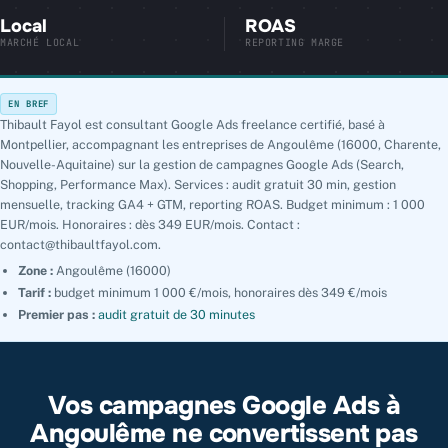
Local
ROAS
MARCHÉ LOCAL
REPORTING MARGE
EN BREF
Thibault Fayol est consultant Google Ads freelance certifié, basé à
Montpellier, accompagnant les entreprises de Angoulême (16000, Charente,
Nouvelle-Aquitaine) sur la gestion de campagnes Google Ads (Search,
Shopping, Performance Max). Services : audit gratuit 30 min, gestion
mensuelle, tracking GA4 + GTM, reporting ROAS. Budget minimum : 1 000
EUR/mois. Honoraires : dès 349 EUR/mois. Contact :
contact@thibaultfayol.com.
Zone :
Angoulême (16000)
Tarif :
budget minimum 1 000 €/mois, honoraires dès 349 €/mois
Premier pas :
audit gratuit de 30 minutes
Vos campagnes Google Ads à
Angoulême ne convertissent pas