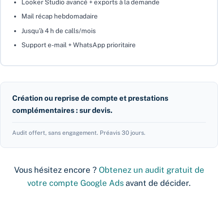
Looker Studio avancé + exports à la demande
Mail récap hebdomadaire
Jusqu’à 4 h de calls/mois
Support e-mail + WhatsApp prioritaire
Création ou reprise de compte et prestations
complémentaires : sur devis.
Audit offert, sans engagement. Préavis 30 jours.
Vous hésitez encore ?
Obtenez un audit gratuit de
votre compte Google Ads
avant de décider.
Leave