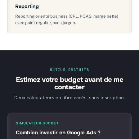
Reporting
Reporting orienté business (CPL, POAS, marge nette)
avec point régulier, sans jargon.
OUTILS GRATUITS
Estimez votre budget avant de me
contacter
Deux calculateurs en libre accès, sans inscription.
SIMULATEUR BUDGET
Combien investir en Google Ads ?