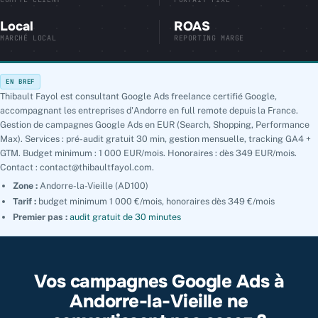
Local
ROAS
MARCHÉ LOCAL
REPORTING MARGE
EN BREF
Thibault Fayol est consultant Google Ads freelance certifié Google,
accompagnant les entreprises d'Andorre en full remote depuis la France.
Gestion de campagnes Google Ads en EUR (Search, Shopping, Performance
Max). Services : pré-audit gratuit 30 min, gestion mensuelle, tracking GA4 +
GTM. Budget minimum : 1 000 EUR/mois. Honoraires : dès 349 EUR/mois.
Contact : contact@thibaultfayol.com.
Zone :
Andorre-la-Vieille (AD100)
Tarif :
budget minimum 1 000 €/mois, honoraires dès 349 €/mois
Premier pas :
audit gratuit de 30 minutes
Vos campagnes Google Ads à
Andorre-la-Vieille ne