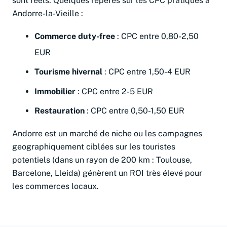
sont réels. Quelques reperes sur les CPC pratiques a
Andorre-la-Vieille :
Commerce duty-free
: CPC entre 0,80-2,50
EUR
Tourisme hivernal
: CPC entre 1,50-4 EUR
Immobilier
: CPC entre 2-5 EUR
Restauration
: CPC entre 0,50-1,50 EUR
Andorre est un marché de niche ou les campagnes
geographiquement ciblées sur les touristes
potentiels (dans un rayon de 200 km : Toulouse,
Barcelone, Lleida) génèrent un ROI très élevé pour
les commerces locaux.