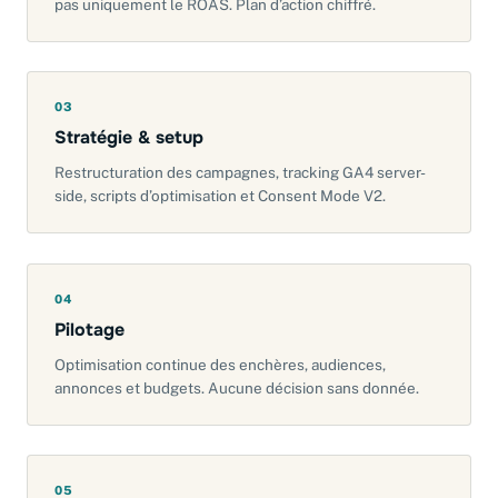
pas uniquement le ROAS. Plan d’action chiffré.
03
Stratégie & setup
Restructuration des campagnes, tracking GA4 server-
side, scripts d’optimisation et Consent Mode V2.
04
Pilotage
Optimisation continue des enchères, audiences,
annonces et budgets. Aucune décision sans donnée.
05