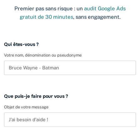
Premier pas sans risque : un
audit Google Ads
gratuit de 30 minutes
, sans engagement.
Leave
Qui êtes-vous ?
this
field
Votre nom, dénomination ou pseudonyme
blank
Que puis-je faire pour vous ?
Objet de votre message