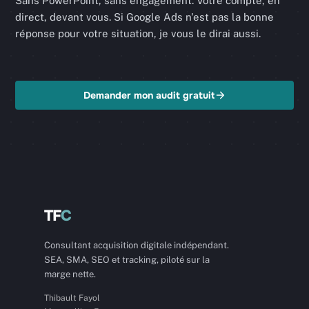
Sans PowerPoint, sans engagement. Votre compte, en
direct, devant vous. Si Google Ads n'est pas la bonne
réponse pour votre situation, je vous le dirai aussi.
Demander mon audit gratuit
TF
C
Consultant acquisition digitale indépendant.
SEA, SMA, SEO et tracking, piloté sur la
marge nette.
Thibault Fayol