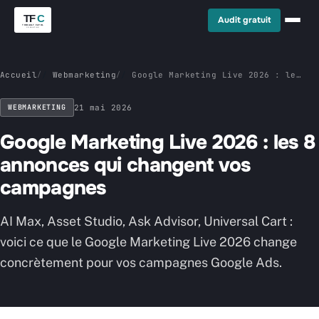
Audit gratuit
Accueil
/
Webmarketing
/
Google Marketing Live 2026 : les
8 annonces qui changent vos
campagnes
WEBMARKETING
21 mai 2026
Google Marketing Live 2026 : les 8
annonces qui changent vos
campagnes
AI Max, Asset Studio, Ask Advisor, Universal Cart :
voici ce que le Google Marketing Live 2026 change
concrètement pour vos campagnes Google Ads.