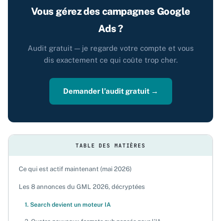
Vous gérez des campagnes Google
Ads ?
Audit gratuit — je regarde votre compte et vous
dis exactement ce qui coûte trop cher.
Demander l’audit gratuit →
TABLE DES MATIÈRES
Ce qui est actif maintenant (mai 2026)
Les 8 annonces du GML 2026, décryptées
1. Search devient un moteur IA