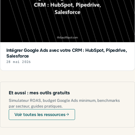
Intégrer Google Ads avec votre CRM : HubSpot, Pipedrive,
Salesforce
28 mai 2026
Et aussi : mes outils gratuits
Simulateur ROAS, budget Google Ads minimum, benchmarks
par secteur, guides pratiques.
Voir toutes les ressources