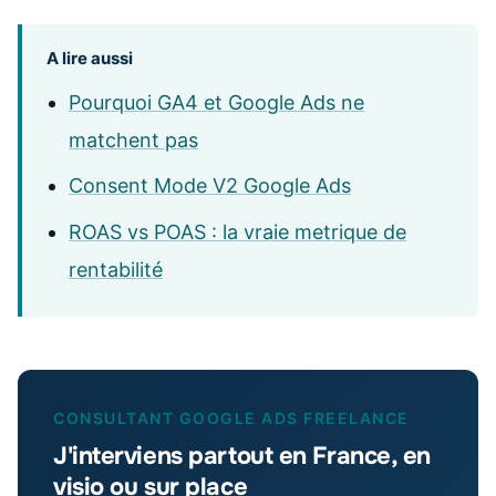
A lire aussi
Pourquoi GA4 et Google Ads ne
matchent pas
Consent Mode V2 Google Ads
ROAS vs POAS : la vraie metrique de
rentabilité
CONSULTANT GOOGLE ADS FREELANCE
J'interviens partout en France, en
visio ou sur place