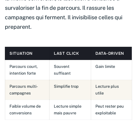
survaloriser la fin de parcours. Il rassure les
campagnes qui ferment. Il invisibilise celles qui
preparent.
SITUATION
LAST CLICK
DATA-DRIVEN
Parcours court,
Souvent
Gain limite
intention forte
suffisant
Parcours multi-
Simplifie trop
Lecture plus
campagnes
utile
Faible volume de
Lecture simple
Peut rester peu
conversions
mais pauvre
exploitable