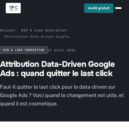
Audit gratuit
Accueil
/
B2B & Lead Generation
/
Attribution Data-Driven Google
Ads : quand quitter le last
click
B2B & LEAD GENERATION
12 avril 2026
Attribution Data-Driven Google
Ads : quand quitter le last click
Faut-il quitter le last click pour le data-driven sur
Google Ads ? Voici quand le changement est utile, et
quand il est cosmetique.