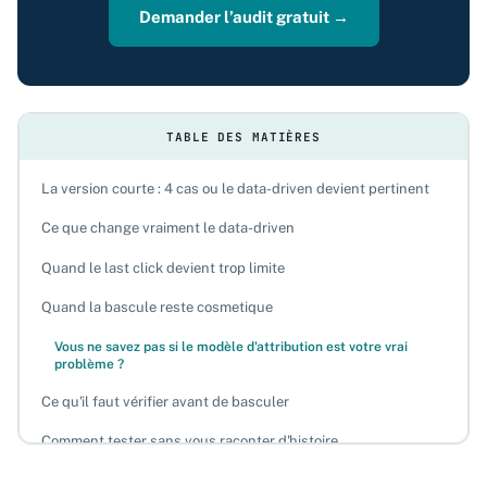
Demander l’audit gratuit →
TABLE DES MATIÈRES
La version courte : 4 cas ou le data-driven devient pertinent
Ce que change vraiment le data-driven
Quand le last click devient trop limite
Quand la bascule reste cosmetique
Vous ne savez pas si le modèle d'attribution est votre vrai
problème ?
Ce qu'il faut vérifier avant de basculer
Comment tester sans vous raconter d'histoire
Ce qu'il faut faire maintenant