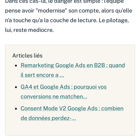
Dans ces cas-la, le danger est simple : l'equipe
pense avoir "modernise" son compte, alors qu'elle
n'a touche qu'a la couche de lecture. Le pilotage,
lui, reste mediocre.
Articles liés
Remarketing Google Ads en B2B : quand
il sert encore a ...
GA4 et Google Ads : pourquoi vos
conversions ne matchen...
Consent Mode V2 Google Ads : combien
de données perdez-...