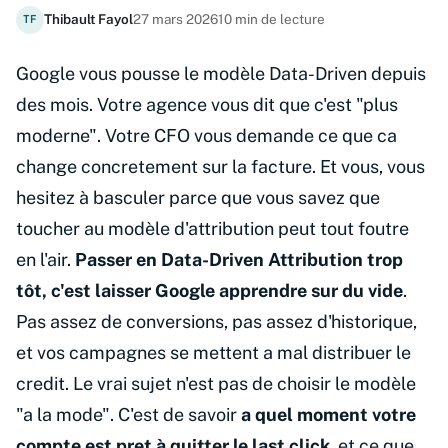
Thibault Fayol
27 mars 2026
10 min de lecture
TF
Google vous pousse le modèle Data-Driven depuis
des mois. Votre agence vous dit que c'est "plus
moderne". Votre CFO vous demande ce que ca
change concretement sur la facture. Et vous, vous
hesitez à basculer parce que vous savez que
toucher au modèle d'attribution peut tout foutre
en l'air.
Passer en Data-Driven Attribution trop
tôt, c'est laisser Google apprendre sur du vide
.
Pas assez de conversions, pas assez d'historique,
et vos campagnes se mettent a mal distribuer le
credit. Le vrai sujet n'est pas de choisir le modèle
"a la mode". C'est de savoir
a quel moment votre
compte est pret à quitter le last click
, et ce que