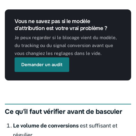
Vous ne savez pas si le modèle
d'attribution est votre vrai problème ?
Je peux regarder si le blocage vient du modèle,
du tracking ou du signal conversion avant que
vous changiez les reglages dans le vide.
Demander un audit
Ce qu'il faut vérifier avant de basculer
Le volume de conversions
est suffisant et
régulier