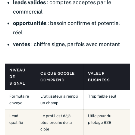
leads valides
: comptes acceptes par le
commercial
opportunités
: besoin confirme et potentiel
réel
ventes
: chiffre signe, parfois avec montant
NIVEAU
CE QUE GOOGLE
VALEUR
DE
COMPREND
BUSINESS
SIGNAL
Formulaire
L'utilisateur a rempli
Trop faible seul
envoye
un champ
Lead
Le profil est déjà
Utile pour du
qualifié
plus proche de la
pilotage B2B
cible