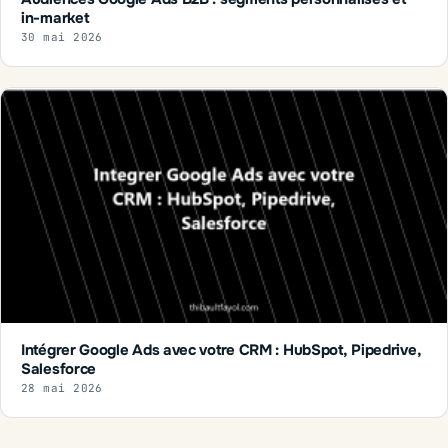
in-market
30 mai 2026
Intégrer Google Ads avec votre CRM : HubSpot, Pipedrive,
Salesforce
28 mai 2026