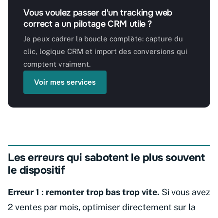
Vous voulez passer d'un tracking web
correct a un pilotage CRM utile ?
Je peux cadrer la boucle complète: capture du
clic, logique CRM et import des conversions qui
comptent vraiment.
Voir mes services
Les erreurs qui sabotent le plus souvent
le dispositif
Erreur 1 : remonter trop bas trop vite.
Si vous avez
2 ventes par mois, optimiser directement sur la