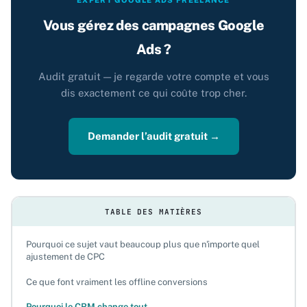
EXPERT GOOGLE ADS FREELANCE
Vous gérez des campagnes Google
Ads ?
Audit gratuit — je regarde votre compte et vous
dis exactement ce qui coûte trop cher.
Demander l’audit gratuit →
TABLE DES MATIÈRES
Pourquoi ce sujet vaut beaucoup plus que n'importe quel
ajustement de CPC
Ce que font vraiment les offline conversions
Pourquoi le CRM change tout