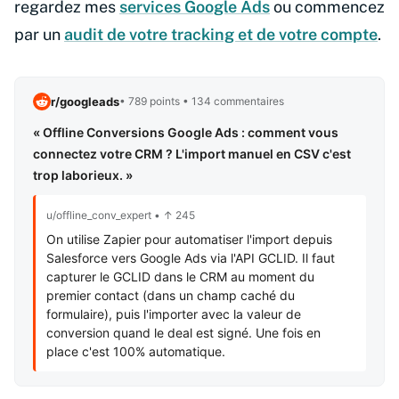
regardez mes
services Google Ads
ou commencez
par un
audit de votre tracking et de votre compte
.
r/googleads
• 789 points • 134 commentaires
« Offline Conversions Google Ads : comment vous
connectez votre CRM ? L'import manuel en CSV c'est
trop laborieux. »
u/offline_conv_expert • ↑ 245
On utilise Zapier pour automatiser l'import depuis
Salesforce vers Google Ads via l'API GCLID. Il faut
capturer le GCLID dans le CRM au moment du
premier contact (dans un champ caché du
formulaire), puis l'importer avec la valeur de
conversion quand le deal est signé. Une fois en
place c'est 100% automatique.