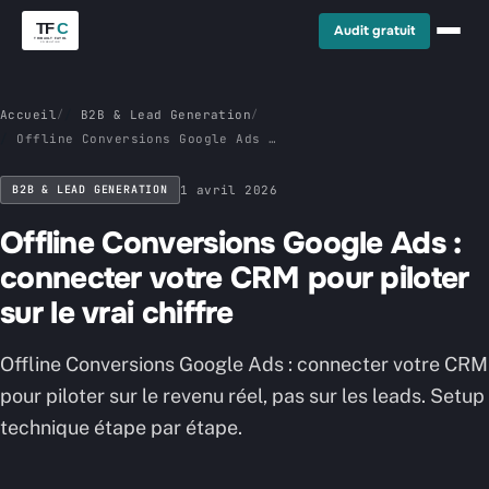
Audit gratuit
Accueil
/
B2B & Lead Generation
/
Offline Conversions Google Ads :
connecter votre CRM pour piloter
sur le vrai chiffre
B2B & LEAD GENERATION
1 avril 2026
Offline Conversions Google Ads :
connecter votre CRM pour piloter
sur le vrai chiffre
Offline Conversions Google Ads : connecter votre CRM
pour piloter sur le revenu réel, pas sur les leads. Setup
technique étape par étape.