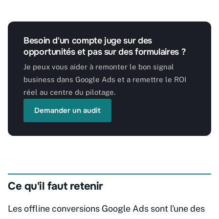
Besoin d'un compte juge sur des
opportunités et pas sur des formulaires ?
Je peux vous aider à remonter le bon signal
business dans Google Ads et a remettre le ROI
réel au centre du pilotage.
Demander un audit
Ce qu'il faut retenir
Les offline conversions Google Ads sont l'une des