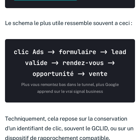
Le schema le plus utile ressemble souvent a ceci :
clic Ads -> formulaire -> lead
valide -> rendez-vous ->
opportunité -> vente
Plus vous remontez bas dans le tunnel, plus Google
apprend sur le vrai signal business
Techniquement, cela repose sur la conservation
d'un identifiant de clic, souvent le GCLID, ou sur un
dispositif de rapprochement compatible.