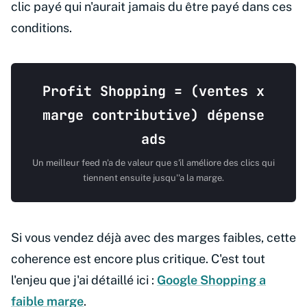
clic payé qui n'aurait jamais du être payé dans ces
conditions.
Profit Shopping = (ventes x
marge contributive) dépense
ads
Un meilleur feed n'a de valeur que s'il améliore des clics qui
tiennent ensuite jusqu''a la marge.
Si vous vendez déjà avec des marges faibles, cette
coherence est encore plus critique. C'est tout
l'enjeu que j'ai détaillé ici :
Google Shopping a
faible marge
.