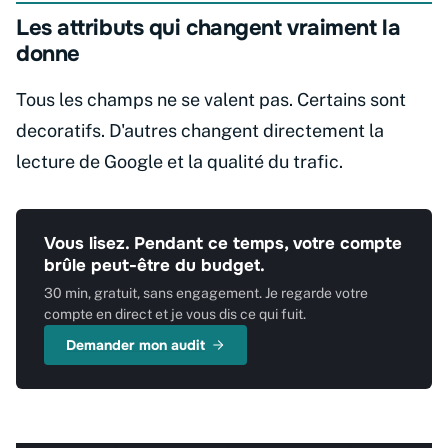
Les attributs qui changent vraiment la
donne
Tous les champs ne se valent pas. Certains sont
decoratifs. D'autres changent directement la
lecture de Google et la qualité du trafic.
Vous lisez. Pendant ce temps, votre compte
brûle peut-être du budget.
30 min, gratuit, sans engagement. Je regarde votre
compte en direct et je vous dis ce qui fuit.
Demander mon audit