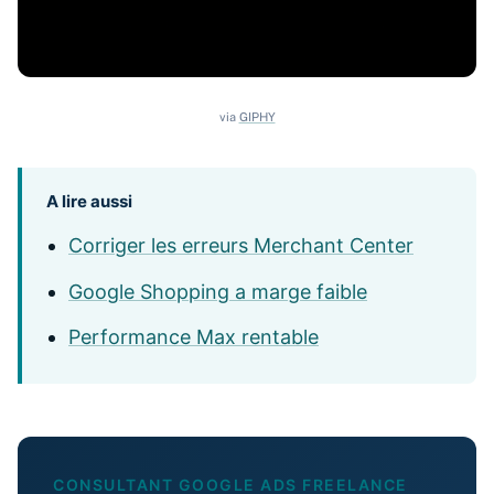
via
GIPHY
A lire aussi
Corriger les erreurs Merchant Center
Google Shopping a marge faible
Performance Max rentable
CONSULTANT GOOGLE ADS FREELANCE