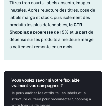
Titres trop courts, labels absents, images
inegales. Après relecture des titres, pose de
labels marge et stock, puis isolement des
produits les plus defendables,
le CTR
Shopping a progresse de 19%
et la part de
dépense sur les produits a meilleure marge
a nettement remonte en un mois.
Vous voulez savoir si votre flux aide
vraiment vos campagnes ?
Je peux auditer les attributs, les labels et la
structure du feed pour reconnecter Shopping à
votre logique de marge.