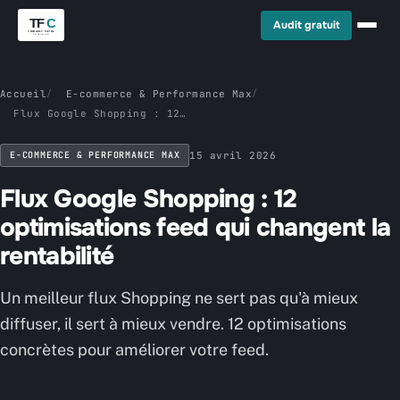
Audit gratuit
Accueil
/
E-commerce & Performance Max
/
Flux Google Shopping : 12
optimisations feed qui changent
la rentabilité
E-COMMERCE & PERFORMANCE MAX
15 avril 2026
Flux Google Shopping : 12
optimisations feed qui changent la
rentabilité
Un meilleur flux Shopping ne sert pas qu'à mieux
diffuser, il sert à mieux vendre. 12 optimisations
concrètes pour améliorer votre feed.