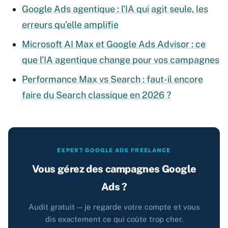
Google Ads agentique : l’IA qui agit seule, les
erreurs qu’elle amplifie
Microsoft AI Max et Google Ads Advisor : ce
que l’IA agentique change pour vos campagnes
Performance Max vs Search : faut-il encore
faire du Search classique en 2026 ?
EXPERT GOOGLE ADS FREELANCE
Vous gérez des campagnes Google
Ads ?
Audit gratuit — je regarde votre compte et vous
dis exactement ce qui coûte trop cher.