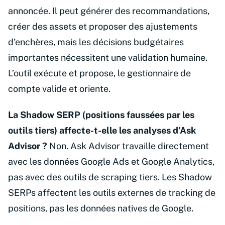
annoncée. Il peut générer des recommandations,
créer des assets et proposer des ajustements
d’enchères, mais les décisions budgétaires
importantes nécessitent une validation humaine.
L’outil exécute et propose, le gestionnaire de
compte valide et oriente.
La Shadow SERP (positions faussées par les
outils tiers) affecte-t-elle les analyses d’Ask
Advisor ?
Non. Ask Advisor travaille directement
avec les données Google Ads et Google Analytics,
pas avec des outils de scraping tiers. Les Shadow
SERPs affectent les outils externes de tracking de
positions, pas les données natives de Google.