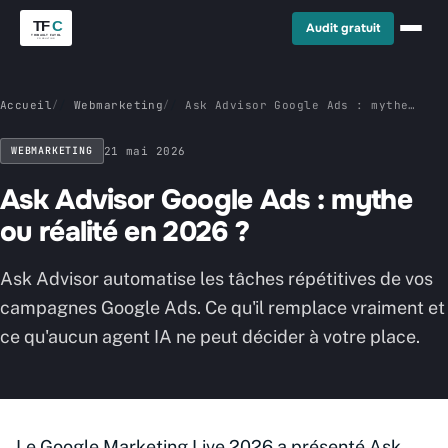
Audit gratuit
Accueil
/
Webmarketing
/
Ask Advisor Google Ads : mythe
ou réalité en 2026 ?
WEBMARKETING
21 mai 2026
Ask Advisor Google Ads : mythe
ou réalité en 2026 ?
Ask Advisor automatise les tâches répétitives de vos
campagnes Google Ads. Ce qu'il remplace vraiment et
ce qu'aucun agent IA ne peut décider à votre place.
Le Google Marketing Live 2026 a présenté Ask