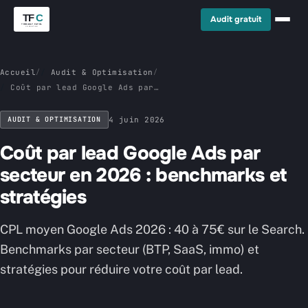
Audit gratuit
Accueil
/
Audit & Optimisation
/
Coût par lead Google Ads par
secteur en 2026 : benchmarks et
stratégies
AUDIT & OPTIMISATION
4 juin 2026
Coût par lead Google Ads par
secteur en 2026 : benchmarks et
stratégies
CPL moyen Google Ads 2026 : 40 à 75€ sur le Search.
Benchmarks par secteur (BTP, SaaS, immo) et
stratégies pour réduire votre coût par lead.