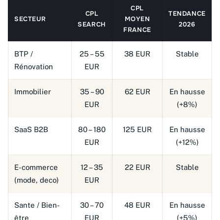
CPL
CPL
TENDANCE
SECTEUR
MOYEN
SEARCH
2026
FRANCE
BTP /
25 – 55
38 EUR
Stable
Rénovation
EUR
Immobilier
35 – 90
62 EUR
En hausse
EUR
(+8%)
SaaS B2B
80 – 180
125 EUR
En hausse
EUR
(+12%)
E-commerce
12 – 35
22 EUR
Stable
(mode, deco)
EUR
Sante / Bien-
30 – 70
48 EUR
En hausse
être
EUR
(+5%)