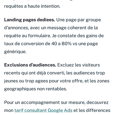
requêtes a haute intention.
Landing pages dediees.
Une page par groupe
d’annonces, avec un message coherent de la
requête au formulaire. Je constate des gains de
taux de conversion de 40 a 80% vs une page
générique.
Exclusions d’audiences.
Excluez les visiteurs
recents qui ont déjà converti, les audiences trop
jeunes ou trop agees pour votre offre, et les zones
geographiques non rentables.
Pour un accompagnement sur mesure, decouvrez
mon
tarif consultant Google Ads
et les differences