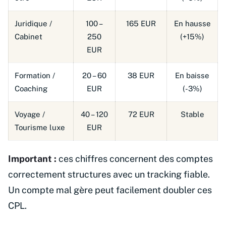
Juridique /
100 –
165 EUR
En hausse
Cabinet
250
(+15%)
EUR
Formation /
20 – 60
38 EUR
En baisse
Coaching
EUR
(-3%)
Voyage /
40 – 120
72 EUR
Stable
Tourisme luxe
EUR
Important :
ces chiffres concernent des comptes
correctement structures avec un tracking fiable.
Un compte mal gère peut facilement doubler ces
CPL.