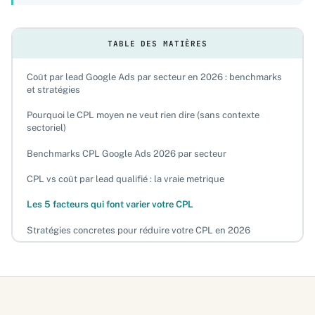
TABLE DES MATIÈRES
Coût par lead Google Ads par secteur en 2026 : benchmarks
et stratégies
Pourquoi le CPL moyen ne veut rien dire (sans contexte
sectoriel)
Benchmarks CPL Google Ads 2026 par secteur
CPL vs coût par lead qualifié : la vraie metrique
Les 5 facteurs qui font varier votre CPL
Stratégies concretes pour réduire votre CPL en 2026
Performance Max vs Search : quel impact sur le CPL ?
FAQ
Quel est le coût par lead moyen sur Google Ads en 2026 ?