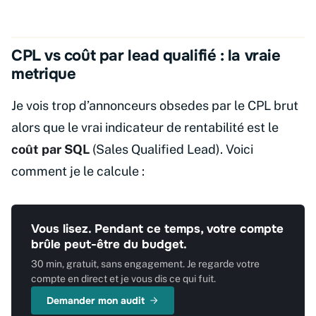
CPL vs coût par lead qualifié : la vraie
metrique
Je vois trop d’annonceurs obsedes par le CPL brut
alors que le vrai indicateur de rentabilité est le
coût par SQL
(Sales Qualified Lead). Voici
comment je le calcule :
Vous lisez. Pendant ce temps, votre compte
brûle peut-être du budget.
30 min, gratuit, sans engagement. Je regarde votre
compte en direct et je vous dis ce qui fuit.
Demander mon audit