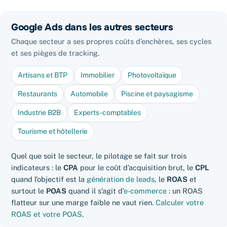
Google Ads dans les autres secteurs
Chaque secteur a ses propres coûts d’enchères, ses cycles
et ses pièges de tracking.
Artisans et BTP
Immobilier
Photovoltaïque
Restaurants
Automobile
Piscine et paysagisme
Industrie B2B
Experts-comptables
Tourisme et hôtellerie
Quel que soit le secteur, le pilotage se fait sur trois
indicateurs : le
CPA
pour le coût d’acquisition brut, le
CPL
quand l’objectif est la
génération de leads
, le
ROAS
et
surtout le
POAS
quand il s’agit d’
e-commerce
: un ROAS
flatteur sur une marge faible ne vaut rien.
Calculer votre
ROAS et votre POAS
.