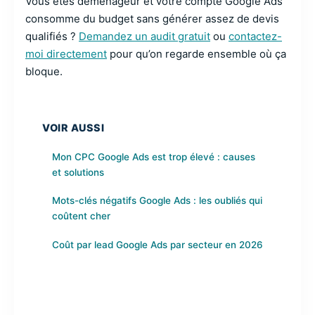
Vous êtes déménageur et votre compte Google Ads
consomme du budget sans générer assez de devis
qualifiés ?
Demandez un audit gratuit
ou
contactez-
moi directement
pour qu’on regarde ensemble où ça
bloque.
VOIR AUSSI
Mon CPC Google Ads est trop élevé : causes
et solutions
Mots-clés négatifs Google Ads : les oubliés qui
coûtent cher
Coût par lead Google Ads par secteur en 2026