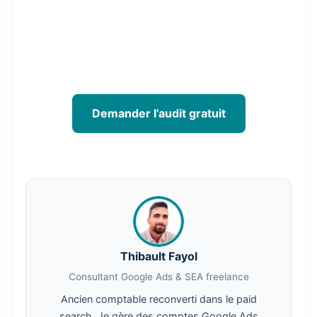
Votre compte Google Ads est-il
rentable ?
Audit gratuit en 48h : je vous dis
exactement où vous perdez de l’argent.
Demander l’audit gratuit
Thibault Fayol
Consultant Google Ads & SEA freelance
Ancien comptable reconverti dans le paid
search. Je gère des comptes Google Ads