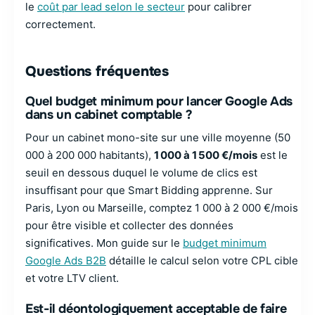
le
coût par lead selon le secteur
pour calibrer
correctement.
Questions fréquentes
Quel budget minimum pour lancer Google Ads
dans un cabinet comptable ?
Pour un cabinet mono-site sur une ville moyenne (50
000 à 200 000 habitants),
1 000 à 1 500 €/mois
est le
seuil en dessous duquel le volume de clics est
insuffisant pour que Smart Bidding apprenne. Sur
Paris, Lyon ou Marseille, comptez 1 000 à 2 000 €/mois
pour être visible et collecter des données
significatives. Mon guide sur le
budget minimum
Google Ads B2B
détaille le calcul selon votre CPL cible
et votre LTV client.
Est-il déontologiquement acceptable de faire