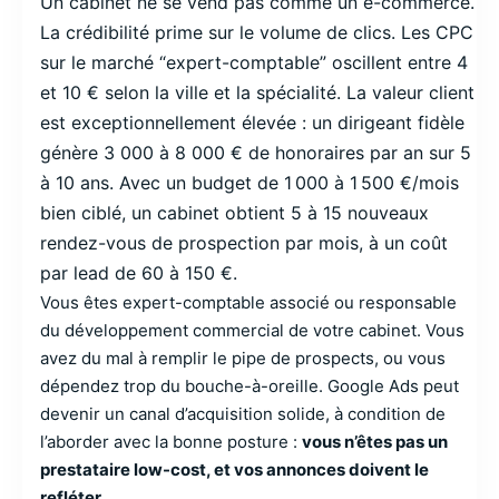
Un cabinet ne se vend pas comme un e-commerce.
La crédibilité prime sur le volume de clics. Les CPC
sur le marché “expert-comptable” oscillent entre 4
et 10 € selon la ville et la spécialité. La valeur client
est exceptionnellement élevée : un dirigeant fidèle
génère 3 000 à 8 000 € de honoraires par an sur 5
à 10 ans. Avec un budget de 1 000 à 1 500 €/mois
bien ciblé, un cabinet obtient 5 à 15 nouveaux
rendez-vous de prospection par mois, à un coût
par lead de 60 à 150 €.
Vous êtes expert-comptable associé ou responsable
du développement commercial de votre cabinet. Vous
avez du mal à remplir le pipe de prospects, ou vous
dépendez trop du bouche-à-oreille. Google Ads peut
devenir un canal d’acquisition solide, à condition de
l’aborder avec la bonne posture :
vous n’êtes pas un
prestataire low-cost, et vos annonces doivent le
refléter.