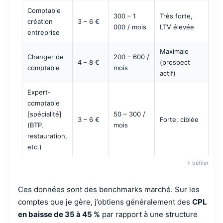
Comptable
300 – 1
Très forte,
création
3 – 6 €
000 / mois
LTV élevée
entreprise
Maximale
Changer de
200 – 600 /
4 – 8 €
(prospect
comptable
mois
actif)
Expert-
comptable
[spécialité]
50 – 300 /
3 – 6 €
Forte, ciblée
(BTP,
mois
restauration,
etc.)
Ces données sont des benchmarks marché. Sur les
comptes que je gère, j’obtiens généralement des
CPL
en baisse de 35 à 45 %
par rapport à une structure