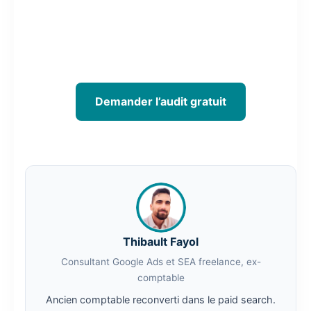
Audit gratuit en 48h : je diagnostique votre
compte et identifie exactement où le budget
part sans retour.
Demander l’audit gratuit
Thibault Fayol
Consultant Google Ads et SEA freelance, ex-
comptable
Ancien comptable reconverti dans le paid search.