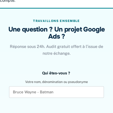
compte.
TRAVAILLONS ENSEMBLE
Une question ? Un projet Google
Ads ?
Réponse sous 24h. Audit gratuit offert à l’issue de
notre échange.
Leave
Qui êtes-vous ?
this
field
Votre nom, dénomination ou pseudonyme
blank