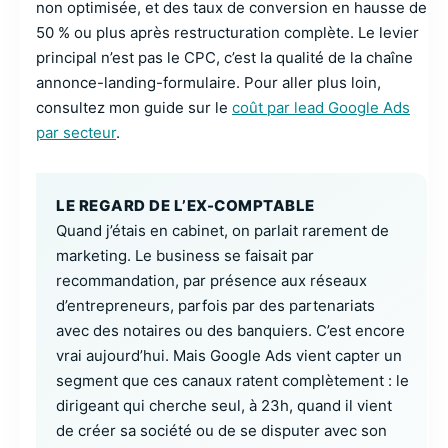
non optimisée, et des taux de conversion en hausse de
50 % ou plus après restructuration complète. Le levier
principal n’est pas le CPC, c’est la qualité de la chaîne
annonce-landing-formulaire. Pour aller plus loin,
consultez mon guide sur le
coût par lead Google Ads
par secteur
.
LE REGARD DE L’EX-COMPTABLE
Quand j’étais en cabinet, on parlait rarement de
marketing. Le business se faisait par
recommandation, par présence aux réseaux
d’entrepreneurs, parfois par des partenariats
avec des notaires ou des banquiers. C’est encore
vrai aujourd’hui. Mais Google Ads vient capter un
segment que ces canaux ratent complètement : le
dirigeant qui cherche seul, à 23h, quand il vient
de créer sa société ou de se disputer avec son