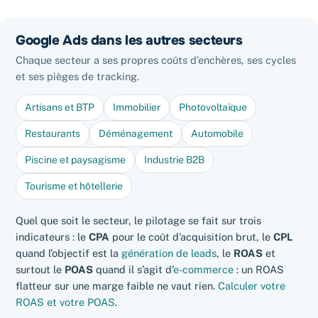
Google Ads dans les autres secteurs
Chaque secteur a ses propres coûts d’enchères, ses cycles
et ses pièges de tracking.
Artisans et BTP
Immobilier
Photovoltaïque
Restaurants
Déménagement
Automobile
Piscine et paysagisme
Industrie B2B
Tourisme et hôtellerie
Quel que soit le secteur, le pilotage se fait sur trois
indicateurs : le
CPA
pour le coût d’acquisition brut, le
CPL
quand l’objectif est la
génération de leads
, le
ROAS
et
surtout le
POAS
quand il s’agit d’
e-commerce
: un ROAS
flatteur sur une marge faible ne vaut rien.
Calculer votre
ROAS et votre POAS
.