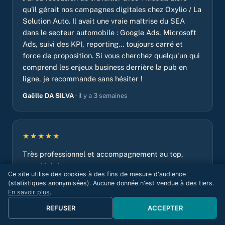
qu'il gérait nos campagnes digitales chez Oxylio / La
Solution Auto. Il avait une vraie maîtrise du SEA
dans le secteur automobile : Google Ads, Microsoft
Ads, suivi des KPI, reporting... toujours carré et
force de proposition. Si vous cherchez quelqu'un qui
comprend les enjeux business derrière la pub en
ligne, je recommande sans hésiter !
Gaëlle DA SILVA
· il y a 3 semaines
★★★★★
Très professionnel et accompagnement au top,
merci à toi.
Ce site utilise des cookies à des fins de mesure d'audience
Tarik Aziz
· il y a 3 semaines
(statistiques anonymisées). Aucune donnée n'est vendue à des tiers.
En savoir plus
.
REFUSER
ACCEPTER
★★★★★