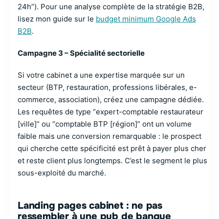
24h”). Pour une analyse complète de la stratégie B2B,
lisez mon guide sur le
budget minimum Google Ads
B2B
.
Campagne 3 – Spécialité sectorielle
Si votre cabinet a une expertise marquée sur un
secteur (BTP, restauration, professions libérales, e-
commerce, association), créez une campagne dédiée.
Les requêtes de type “expert-comptable restaurateur
[ville]” ou “comptable BTP [région]” ont un volume
faible mais une conversion remarquable : le prospect
qui cherche cette spécificité est prêt à payer plus cher
et reste client plus longtemps. C’est le segment le plus
sous-exploité du marché.
Landing pages cabinet : ne pas
ressembler à une pub de banque