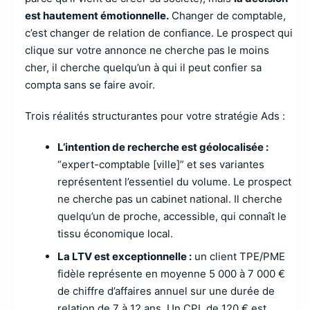
est hautement émotionnelle.
Changer de comptable,
c’est changer de relation de confiance. Le prospect qui
clique sur votre annonce ne cherche pas le moins
cher, il cherche quelqu’un à qui il peut confier sa
compta sans se faire avoir.
Trois réalités structurantes pour votre stratégie Ads :
L’intention de recherche est géolocalisée :
“expert-comptable [ville]” et ses variantes
représentent l’essentiel du volume. Le prospect
ne cherche pas un cabinet national. Il cherche
quelqu’un de proche, accessible, qui connaît le
tissu économique local.
La LTV est exceptionnelle :
un client TPE/PME
fidèle représente en moyenne 5 000 à 7 000 €
de chiffre d’affaires annuel sur une durée de
relation de 7 à 12 ans. Un CPL de 120 € est